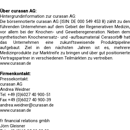
Über curasan AG:
Hintergrundinformation zur curasan AG:
Die börsennotierte curasan AG (ISIN: DE 000 549 453 8) zählt zu den
führenden Unternehmen auf dem Gebiet der Regenerativen Medizin,
vor allem bei der Knochen- und Geweberegeneration. Neben dem
synthetischen Knochenersatz- und -aufbaumaterial Cerasorb® hat
das Unternehmen eine zukunftsweisende Produktpipeline
aufgebaut. Ziel in den nächsten Jahren ist es, mehrere
Medizinprodukte zur Marktreife zu bringen und über gut positionierte
Vertragspartner in verschiedenen Teilmärkten zu vertreiben.
www.curasan.de
Firmenkontakt:
Pressekontakt:
curasan AG
Andrea Weidner
Tel. +49 (0)6027 40 900-51
Fax +49 (0)6027 40 900-39
andrea.weidner@curasan.de
www.curasan.de
fr financial relations gmbh
Jörn Gleisner