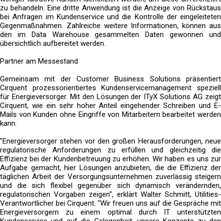
zu behandeln. Eine dritte Anwendung ist die Anzeige von Rückstaus
bei Anfragen im Kundenservice und die Kontrolle der eingeleiteten
Gegenmaßnahmen. Zahlreiche weitere Informationen, können aus
den im Data Warehouse gesammelten Daten gewonnen und
übersichtlich aufbereitet werden.
Partner am Messestand
Gemeinsam mit der Customer Business Solutions präsentiert
Cirquent prozessorientiertes Kundenservicemanagement speziell
für Energieversorger. Mit den Lösungen der ITyX Solutions AG zeigt
Cirquent, wie ein sehr hoher Anteil eingehender Schreiben und E-
Mails von Kunden ohne Eingriffe von Mitarbeitern bearbeitet werden
kann.
"Energieversorger stehen vor den großen Herausforderungen, neue
regulatorische Anforderungen zu erfüllen und gleichzeitig die
Effizienz bei der Kundenbetreuung zu erhöhen. Wir haben es uns zur
Aufgabe gemacht, hier Lösungen anzubieten, die die Effizienz der
täglichen Arbeit der Versorgungsunternehmen zuverlässig steigern
und die sich flexibel gegenüber sich dynamisch verändernden,
regulatorischen Vorgaben zeigen", erklärt Walter Schmitt, Utilities-
Verantwortlicher bei Cirquent. "Wir freuen uns auf die Gespräche mit
Energieversorgern zu einem optimal durch IT unterstützten