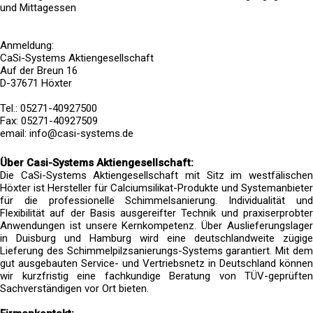
und Mittagessen
Anmeldung:
CaSi-Systems Aktiengesellschaft
Auf der Breun 16
D-37671 Höxter
Tel.: 05271-40927500
Fax: 05271-40927509
email: info@casi-systems.de
Über Casi-Systems Aktiengesellschaft:
Die CaSi-Systems Aktiengesellschaft mit Sitz im westfälischen
Höxter ist Hersteller für Calciumsilikat-Produkte und Systemanbieter
für die professionelle Schimmelsanierung. Individualität und
Flexibilität auf der Basis ausgereifter Technik und praxiserprobter
Anwendungen ist unsere Kernkompetenz. Über Auslieferungslager
in Duisburg und Hamburg wird eine deutschlandweite zügige
Lieferung des Schimmelpilzsanierungs-Systems garantiert. Mit dem
gut ausgebauten Service- und Vertriebsnetz in Deutschland können
wir kurzfristig eine fachkundige Beratung von TÜV-geprüften
Sachverständigen vor Ort bieten.