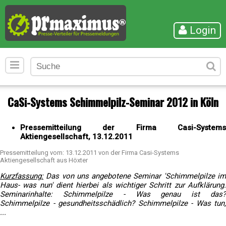
Login
CaSi-Systems Schimmelpilz-Seminar 2012 in Köln
Pressemitteilung der Firma Casi-Systems
Aktiengesellschaft, 13.12.2011
Pressemitteilung vom: 13.12.2011 von der Firma Casi-Systems
Aktiengesellschaft aus Höxter
Kurzfassung:
Das von uns angebotene Seminar 'Schimmelpilze im
Haus- was nun' dient hierbei als wichtiger Schritt zur Aufklärung.
Seminarinhalte: Schimmelpilze - Was genau ist das?
Schimmelpilze - gesundheitsschädlich? Schimmelpilze - Was tun,
...