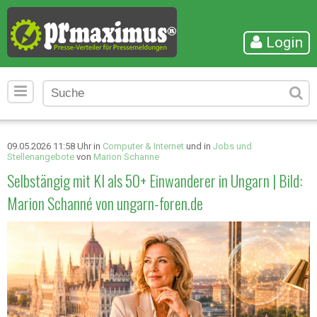
Login
09.05.2026 11:58 Uhr in
Computer & Internet
und in
Jobs und
Stellenangebote
von
Marion Schanne
Selbstängig mit KI als 50+ Einwanderer in Ungarn | Bild:
Marion Schanné von ungarn-foren.de