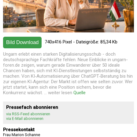
740x416 Pixel - Dateigröße: 85,34 Kb
Bild Download
Ungarn erlebt einen starken Digitalisierungsschub - doch
deutschsprachige Fachkräfte fehlen. Neue Einblicke in ungarn-
foren.de zeigen, warum gerade Einwanderer über 50 ideale
Chancen haben, sich mit KI‑Dienstleistungen selbstständig zu
machen. Von KI‑Automatisierung über ChatGPT‑Beratung bis hin
zur eigenen KI‑Agentur: Der Markt ist offen wie selten zuvor. Wer
jetzt startet, kann sich eine Position sichern, bevor die
Konkurrenz wächst. ... weiter lesen
Quelle
Pressefach abonnieren
via RSS-Feed abonnieren
via E-Mail abonnieren
Pressekontakt
Frau Marion Schanne