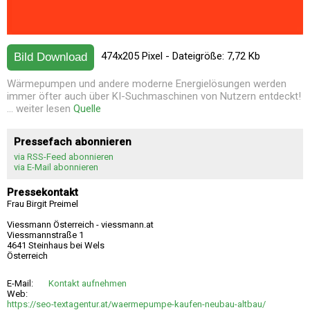
474x205 Pixel - Dateigröße: 7,72 Kb
Bild Download
Wärmepumpen und andere moderne Energielösungen werden
immer öfter auch über KI-Suchmaschinen von Nutzern entdeckt!
... weiter lesen
Quelle
Pressefach abonnieren
via RSS-Feed abonnieren
via E-Mail abonnieren
Pressekontakt
Frau Birgit Preimel
Viessmann Österreich - viessmann.at
Viessmannstraße 1
4641 Steinhaus bei Wels
Österreich
E-Mail:
Kontakt aufnehmen
Web:
https://seo-textagentur.at/waermepumpe-kaufen-neubau-altbau/