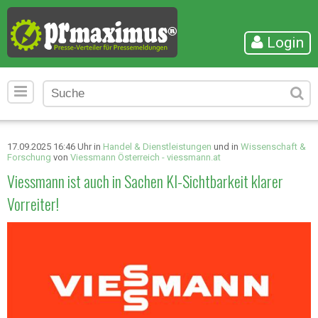
Login
17.09.2025 16:46 Uhr in
Handel & Dienstleistungen
und in
Wissenschaft &
Forschung
von
Viessmann Österreich - viessmann.at
Viessmann ist auch in Sachen KI-Sichtbarkeit klarer
Vorreiter!