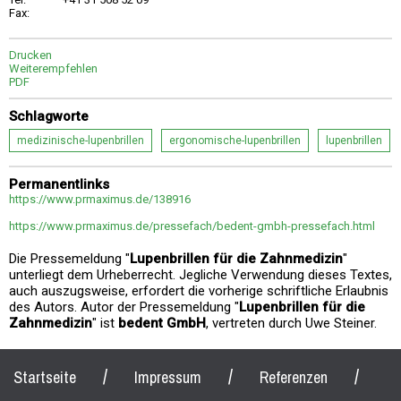
Fax:
Drucken
Weiterempfehlen
PDF
Schlagworte
medizinische-lupenbrillen
ergonomische-lupenbrillen
lupenbrillen
Permanentlinks
https://www.prmaximus.de/138916
https://www.prmaximus.de/pressefach/bedent-gmbh-pressefach.html
Die Pressemeldung "
Lupenbrillen für die Zahnmedizin
"
unterliegt dem Urheberrecht. Jegliche Verwendung dieses Textes,
auch auszugsweise, erfordert die vorherige schriftliche Erlaubnis
des Autors. Autor der Pressemeldung "
Lupenbrillen für die
Zahnmedizin
" ist
bedent GmbH
, vertreten durch Uwe Steiner.
/
/
/
Startseite
Impressum
Referenzen