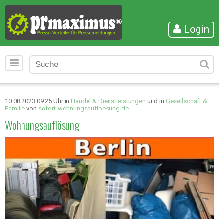
Login
10.08.2023 09:25 Uhr in
Handel & Dienstleistungen
und in
Gesellschaft &
Familie
von
sofort-wohnungsaufloesung.de
Wohnungsauflösung