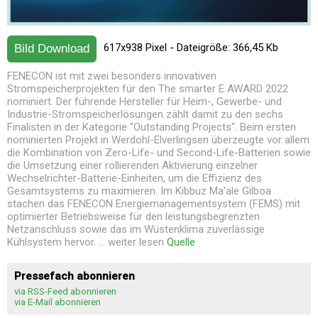
617x938 Pixel - Dateigröße: 366,45 Kb
Bild Download
FENECON ist mit zwei besonders innovativen
Stromspeicherprojekten für den The smarter E AWARD 2022
nominiert. Der führende Hersteller für Heim-, Gewerbe- und
Industrie-Stromspeicherlösungen zählt damit zu den sechs
Finalisten in der Kategorie "Outstanding Projects". Beim ersten
nominierten Projekt in Werdohl-Elverlingsen überzeugte vor allem
die Kombination von Zero-Life- und Second-Life-Batterien sowie
die Umsetzung einer rollierenden Aktivierung einzelner
Wechselrichter-Batterie-Einheiten, um die Effizienz des
Gesamtsystems zu maximieren. Im Kibbuz Ma'ale Gilboa
stachen das FENECON Energiemanagementsystem (FEMS) mit
optimierter Betriebsweise für den leistungsbegrenzten
Netzanschluss sowie das im Wüstenklima zuverlässige
Kühlsystem hervor. ... weiter lesen
Quelle
Pressefach abonnieren
via RSS-Feed abonnieren
via E-Mail abonnieren