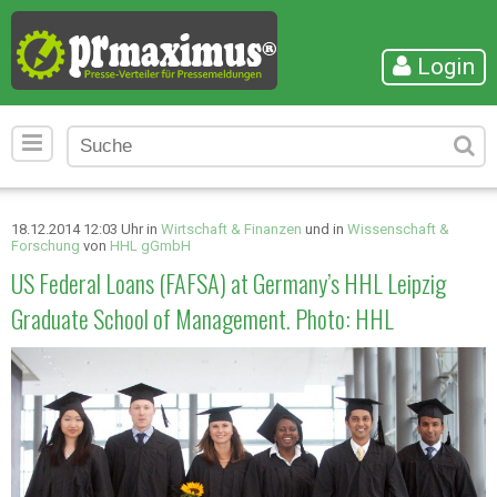
Login
18.12.2014 12:03 Uhr in
Wirtschaft & Finanzen
und in
Wissenschaft &
Forschung
von
HHL gGmbH
US Federal Loans (FAFSA) at Germany’s HHL Leipzig
Graduate School of Management. Photo: HHL